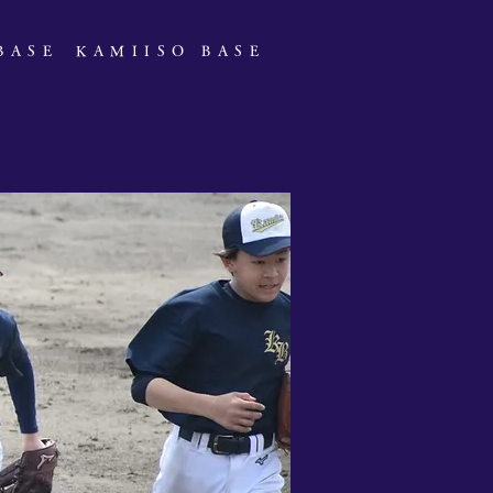
 BASE
​KAMIISO BASE