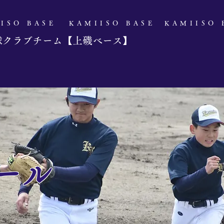
IISO BASE
​KAMIISO BASE
​KAMIISO
球クラブチーム【上磯ベース】
ュール