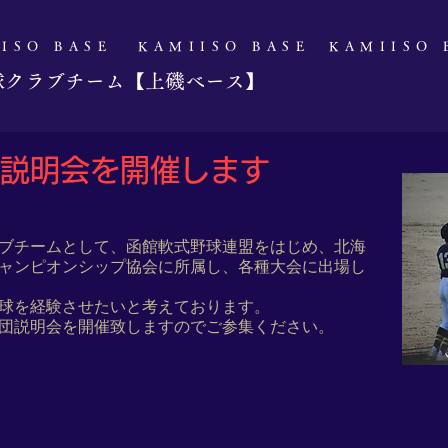
IISO BASE
​KAMIISO BASE
​KAMIISO
球クラブチーム【上磯ベース】
入団説明会を開催します
ブチームとして、函館軟式野球連盟をはじめ、北海
ャンピオンシップ協会に所属し、各種大会に出場し
球を経験させたいと考えております。
団説明会を開催致しますのでご参集ください。