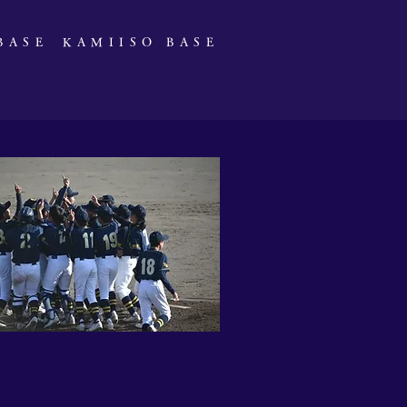
 BASE
​KAMIISO BASE