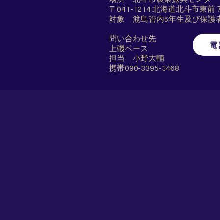
〒041-1214 北海道北斗市東前
対象 渡島管内6年生及び保護
問い合わせ先
電
上磯ベース
担当 小野大輔
携帯090-3395-3468